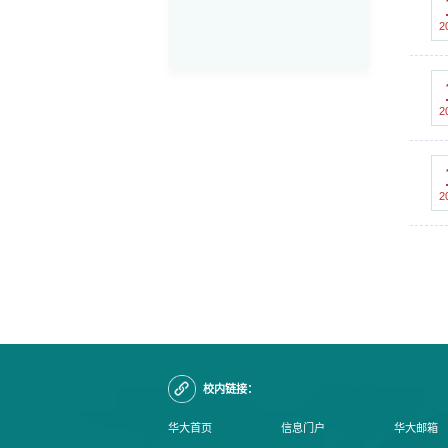
2
2
2
校内链接：
华大首页
信息门户
华大邮箱