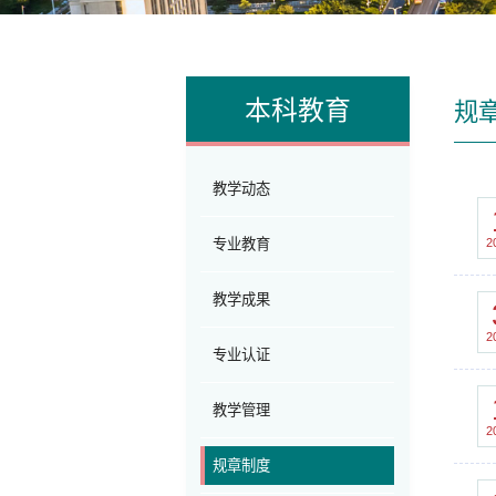
本科教育
规
教学动态
2
专业教育
教学成果
2
专业认证
教学管理
2
规章制度