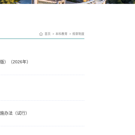
首页
本科教育
规章制度
）（2026年）
实施办法（试行）