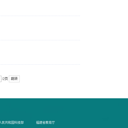
/2页
跳转
人民共和国科技部
福建省教育厅