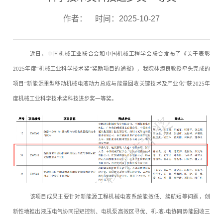
作者：
时间：2025-10-27
近日，中国机械工业联合会和中国机械工程学会联合发布了《关于表彰
2025年度“机械工业科学技术奖”奖励项目的通报》，我院林添良教授牵头完成的
项目“新能源重型移动机械电液动力总成与能量回收关键技术及产业化”获2025年
度机械工业科学技术奖科技进步奖一等奖。
该项目成果主要针对新能源工程机械电液系统能效低、续航短等问题，创
新性地推出液压电气协同扭矩控制、电机泵高效区寻优、机-液-电协同势能回收三