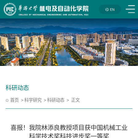
EN
科研动态
首页
科学研究
科研动态
正文
喜报！我院林添良教授项目获中国机械工业
科学技术奖科技进步奖一等奖