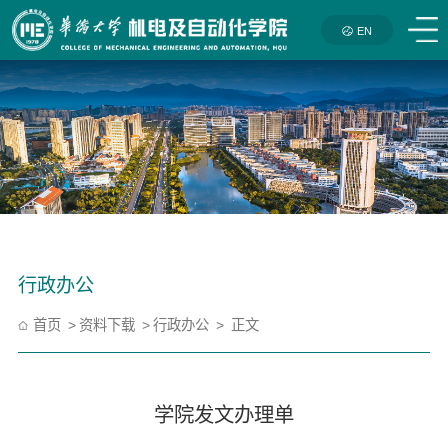
EN
行政办公
首页
资料下载
行政办公
正文
学院发文办理单