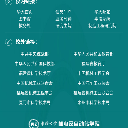
校内链接：
华大首页
信息门户
华大邮箱
图书馆
监考时钟
毕设系统
教务处
研究生院
制造工程研究院
校外链接：
中共中央统战部
中华人民共和国教育部
中华人民共和国科技部
福建省教育厅
福建省科学技术厅
中国机械工程学会
中国机械工业联合会
中国汽车工业协会
福建省机械工程学会
福建省机械工业联合会
厦门市科学技术局
泉州市科学技术局