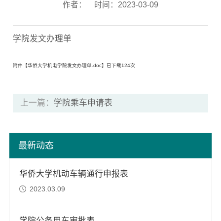
作者：
时间：2023-03-09
学院发文办理单
附件【
华侨大学机电学院发文办理单.doc
】已下载
124
次
上一篇：
学院乘车申请表
最新动态
华侨大学机动车辆通行申报表
2023.03.09
学院公务用车审批表