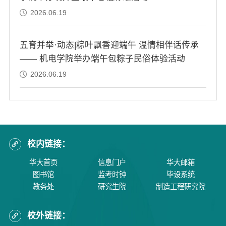
2026.06.19
五育并举·动态|粽叶飘香迎端午 温情相伴话传承
—— 机电学院举办端午包粽子民俗体验活动
2026.06.19
校内链接：
华大首页
信息门户
华大邮箱
图书馆
监考时钟
毕设系统
教务处
研究生院
制造工程研究院
校外链接：