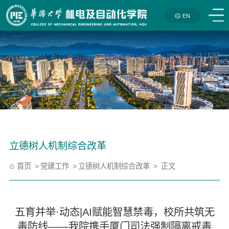
EN
立德树人机制综合改革
首页
党建工作
立德树人机制综合改革
正文
五育并举·动态|AI赋能智慧禁毒，校所共筑无
毒防线——我院携手厦门司法强制隔离戒毒