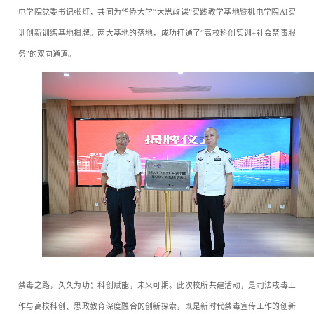
电学院党委书记张灯，共同为华侨大学“大思政课”实践教学基地暨机电学院AI实
训创新训练基地揭牌。两大基地的落地，成功打通了“高校科创实训+社会禁毒服
务”的双向通道。
禁毒之路，久久为功；科创赋能，未来可期。此次校所共建活动，是司法戒毒工
作与高校科创、思政教育深度融合的创新探索，既是新时代禁毒宣传工作的创新