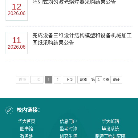
阵列式均匀激光熔焊器采购结果公告
12
2026.06
完成设备三维设计结构模型和设备机械加工
11
图纸采购结果公告
2026.06
首页
上页
1
2
下页
尾页
第
/2页
跳转
校内链接：
华大首页
信息门户
华大邮箱
图书馆
监考时钟
毕设系统
教务处
研究生院
制造工程研究院