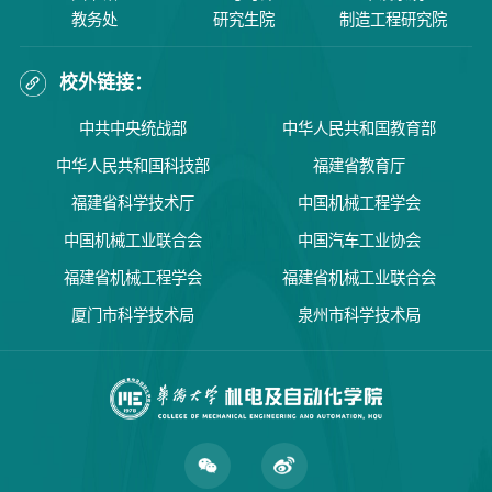
教务处
研究生院
制造工程研究院
校外链接：
中共中央统战部
中华人民共和国教育部
中华人民共和国科技部
福建省教育厅
福建省科学技术厅
中国机械工程学会
中国机械工业联合会
中国汽车工业协会
福建省机械工程学会
福建省机械工业联合会
厦门市科学技术局
泉州市科学技术局