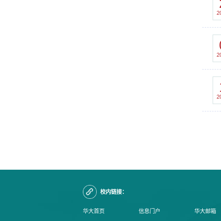
2
2
2
校内链接：
华大首页
信息门户
华大邮箱