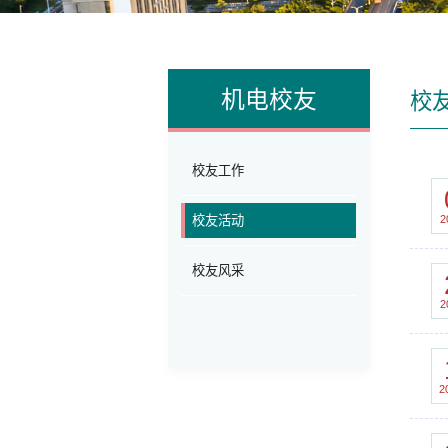
机电校友
校
校友工作
2
校友活动
校友风采
2
2