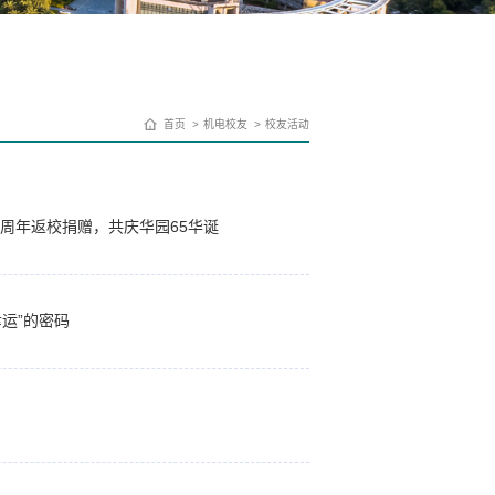
首页
机电校友
校友活动
0周年返校捐赠，共庆华园65华诞
运”的密码