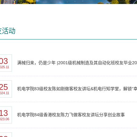
友活动
03
满械归来，仍是少年 |2001级机械制造及其自动化班校友毕业2
025.11
25
机电学院83级校友陈如刚做客校友讲坛&机电行知学堂，解锁“幸
024.11
13
机电学院84级香港校友陈力飞做客校友讲坛分享创业故事
023.06