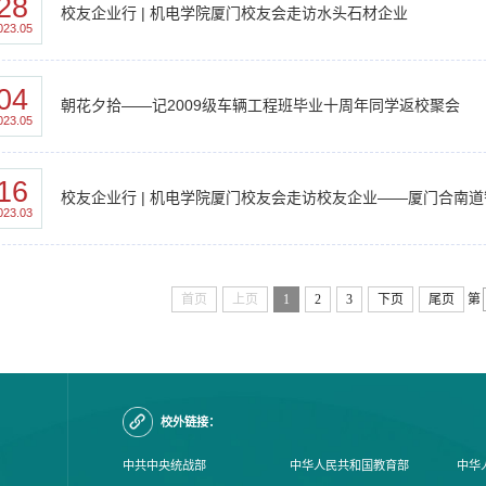
28
校友企业行 | 机电学院厦门校友会走访水头石材企业
023.05
04
朝花夕拾——记2009级车辆工程班毕业十周年同学返校聚会
023.05
16
校友企业行 | 机电学院厦门校友会走访校友企业——厦门合南
023.03
首页
上页
1
2
3
下页
尾页
第
校外链接：
中共中央统战部
中华人民共和国教育部
中华